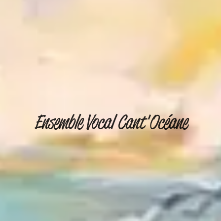
Ensemble Vocal Cant'Océane